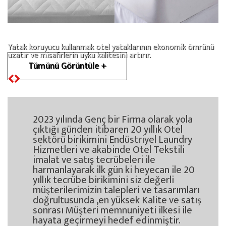
Yatak koruyucu kullanmak otel yataklarının ekonomik ömrünü
uzatır ve misafirlerin uyku kalitesini artırır.
Tümünü Görüntüle +
2023 yılında Genç bir Firma olarak yola
çıktığı günden itibaren 20 yıllık Otel
sektörü birikimini Endüstriyel Laundry
Hizmetleri ve akabinde Otel Tekstili
imalat ve satış tecrübeleri ile
harmanlayarak ilk gün ki heyecan ile 20
yıllık tecrübe birikimini siz değerli
müşterilerimizin talepleri ve tasarımları
doğrultusunda ,en yüksek Kalite ve satış
sonrası Müşteri memnuniyeti ilkesi ile
hayata geçirmeyi hedef edinmiştir.