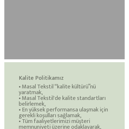
Kalite Politikamız
• Masal Tekstil “kalite kültürü”nü
yaratmak,
• Masal Tekstil'de kalite standartları
belirlemek,
• En yüksek performansa ulaşmak için
gerekli koşulları sağlamak,
• Tüm faaliyetlerimizi müşteri
memnuniyeti üzerine odaklayarak,