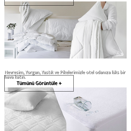
Nevresim, Yorgan, Yastık ve Pikelerimizle otel odanıza lüks bir
hava katın.
Tümünü Görüntüle +