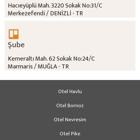
Hacıeyüplü Mah. 3220 Sokak No:31/C
Merkezefendi / DENİZLİ - TR
Şube
Kemeraltı Mah. 62 Sokak No:24/C
Marmaris / MUĞLA - TR
Otel Havlu
Otel Bornoz
Otel Nevresim
Otel Pike