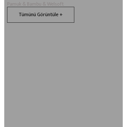
Pamuk & Bambu & Welsoft
Tümünü Görüntüle +