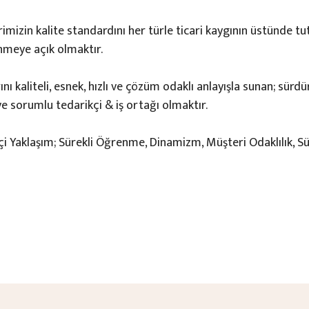
imizin kalite standardını her türle ticari kaygının üstünde tu
enmeye açık olmaktır.
nı kaliteli, esnek, hızlı ve çözüm odaklı anlayışla sunan; sürdür
e sorumlu tedarikçi & iş ortağı olmaktır.
kçi Yaklaşım; Sürekli Öğrenme, Dinamizm, Müşteri Odaklılık, Sür