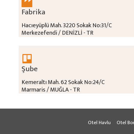
Fabrika
Hacıeyüplü Mah. 3220 Sokak No:31/C
Merkezefendi / DENİZLİ - TR
Şube
Kemeraltı Mah. 62 Sokak No:24/C
Marmaris / MUĞLA - TR
Otel Havlu
Otel Bo