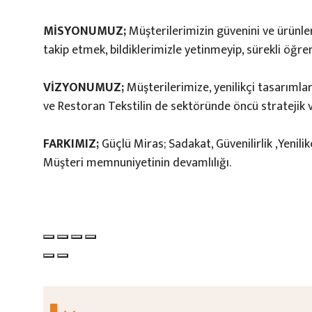
MİSYONUMUZ;
Müşterilerimizin güvenini ve ürünler
takip etmek, bildiklerimizle yetinmeyip, sürekli öğr
VİZYONUMUZ;
Müşterilerimize, yenilikçi tasarımları
ve Restoran Tekstilin de sektöründe öncü stratejik v
FARKIMIZ;
Güçlü Miras; Sadakat, Güvenilirlik ,Yenili
Müşteri memnuniyetinin devamlılığı.