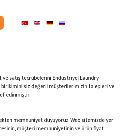
n
Dil
at ve satış tecrübelerini Endüstriyel Laundry
birikimini siz değerli müşterilerimizin talepleri ve
ef edinmiştir.
ermekten memnuniyet duyuyoruz. Web sitemizde yer
itesinin, müşteri memnuniyetinin ve ürün fiyat