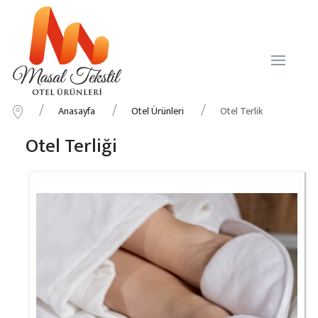
Anasayfa
Otel Ürünleri
Otel Terlik
Otel Terliği