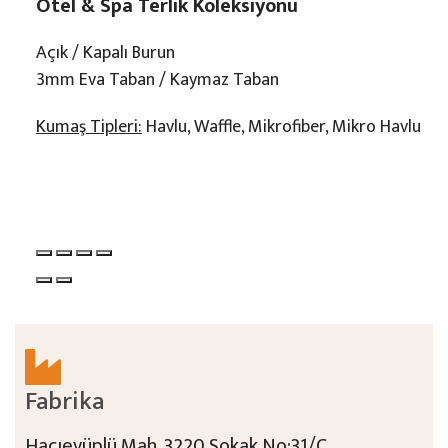
Otel & Spa Terlik Koleksiyonu
Açık / Kapalı Burun
3mm Eva Taban / Kaymaz Taban
Kumaş Tipleri:
Havlu, Waffle, Mikrofiber, Mikro Havlu
Fabrika
Hacıeyüplü Mah. 3220 Sokak No:31/C